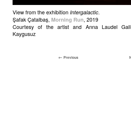
View from the exhibition
.
Intergalactic
Şafak Çatalbaş,
, 2019
Morning Run
Courtesy of the artist and Anna Laudel Gal
Kaygusuz
Previous