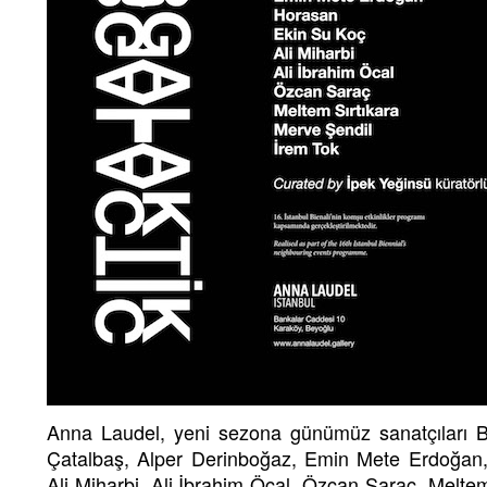
Anna Laudel, yeni sezona günümüz sanatçıları 
Çatalbaş, Alper Derinboğaz, Emin Mete Erdoğan
Ali Miharbi, Ali İbrahim Öcal, Özcan Saraç, Melte