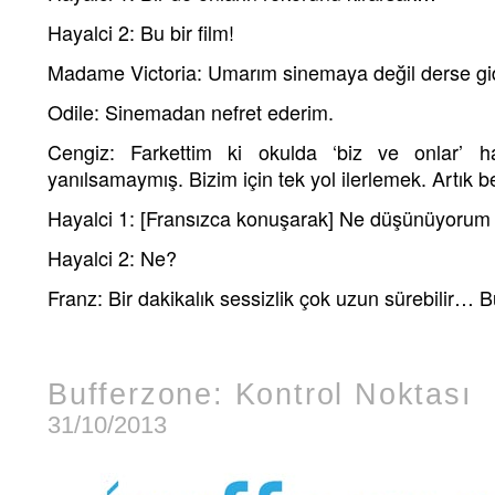
Hayalci 2: Bu bir film!
Madame Victoria: Umarım sinemaya değil derse gi
Odile: Sinemadan nefret ederim.
Cengiz: Farkettim ki okulda ‘biz ve onlar’ ha
yanılsamaymış. Bizim için tek yol ilerlemek. Artık
Hayalci 1: [Fransızca konuşarak] Ne düşünüyorum 
Hayalci 2: Ne?
Franz: Bir dakikalık sessizlik çok uzun sürebilir… 
Bufferzone: Kontrol Noktası
31/10/2013