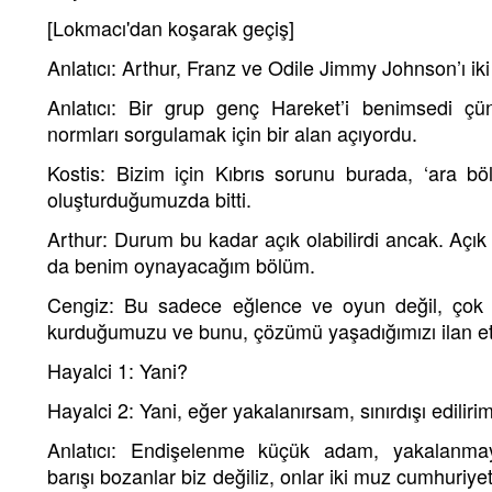
[Lokmacı'dan koşarak geçiş]
Anlatıcı: Arthur, Franz ve Odile Jimmy Johnson’ı iki
Anlatıcı: Bir grup genç Hareket’i benimsedi ç
normları sorgulamak için bir alan açıyordu.
Kostis: Bizim için Kıbrıs sorunu burada, ‘ara b
oluşturduğumuzda bitti.
Arthur: Durum bu kadar açık olabilirdi ancak. Açı
da benim oynayacağım bölüm.
Cengiz: Bu sadece eğlence ve oyun değil, çok ci
kurduğumuzu ve bunu, çözümü yaşadığımızı ilan et
Hayalci 1: Yani?
Hayalci 2: Yani, eğer yakalanırsam, sınırdışı edilirim
Anlatıcı: Endişelenme küçük adam, yakalanma
barışı bozanlar biz değiliz, onlar iki muz cumhuriyet