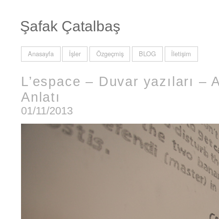
Şafak Çatalbaş
Anasayfa
İşler
Özgeçmiş
BLOG
İletişim
L’espace – Duvar yazıları – A
Anlatı
01/11/2013