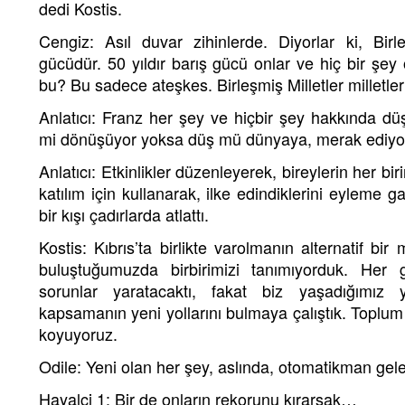
dedi Kostis.
Cengiz: Asıl duvar zihinlerde. Diyorlar ki, Birle
gücüdür. 50 yıldır barış gücü onlar ve hiç bir şey 
bu? Bu sadece ateşkes. Birleşmiş Milletler milletleri
Anlatıcı: Franz her şey ve hiçbir şey hakkında d
mi dönüşüyor yoksa düş mü dünyaya, merak ediyo
Anlatıcı: Etkinlikler düzenleyerek, bireylerin her birin
katılım için kullanarak, ilke edindiklerini eyleme 
bir kışı çadırlarda atlattı.
Kostis: Kıbrıs’ta birlikte varolmanın alternatif bir
buluştuğumuzda birbirimizi tanımıyorduk. Her 
sorunlar yaratacaktı, fakat biz yaşadığımız ye
kapsamanın yeni yollarını bulmaya çalıştık. Toplum 
koyuyoruz.
Odile: Yeni olan her şey, aslında, otomatikman gele
Hayalci 1: Bir de onların rekorunu kırarsak…