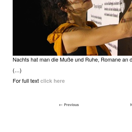
Nachts hat man die Muße und Ruhe, Romane an d
(…)
For full text
click here
Previous